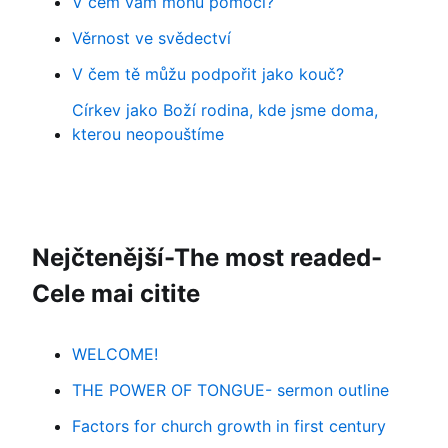
V čem vám mohu pomoci?
Věrnost ve svědectví
V čem tě můžu podpořit jako kouč?
Církev jako Boží rodina, kde jsme doma,
kterou neopouštíme
Nejčtenější-The most readed-
Cele mai citite
WELCOME!
THE POWER OF TONGUE- sermon outline
Factors for church growth in first century