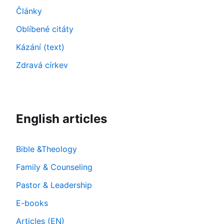
Články
Oblíbené citáty
Kázání (text)
Zdravá církev
English articles
Bible &Theology
Family & Counseling
Pastor & Leadership
E-books
Articles (EN)