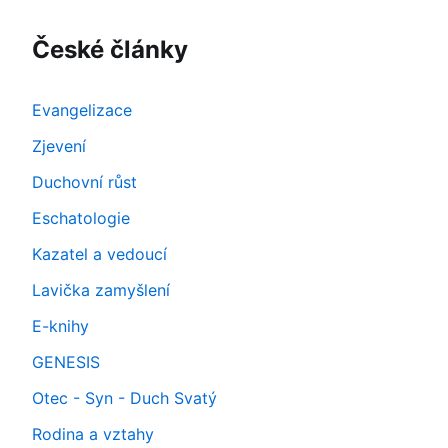
České články
Evangelizace
Zjevení
Duchovní růst
Eschatologie
Kazatel a vedoucí
Lavička zamyšlení
E-knihy
GENESIS
Otec - Syn - Duch Svatý
Rodina a vztahy