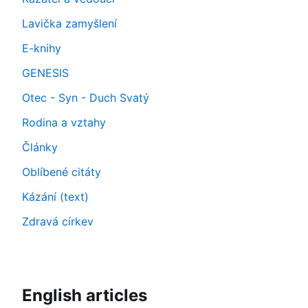
Lavička zamyšlení
E-knihy
GENESIS
Otec - Syn - Duch Svatý
Rodina a vztahy
Články
Oblíbené citáty
Kázání (text)
Zdravá církev
English articles