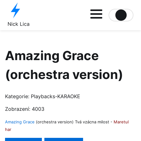
Site logo file
Nick Lica
Amazing Grace
(orchestra version)
Kategorie:
Playbacks-KARAOKE
Zobrazení: 4003
Amazing Grace
(orchestra version) Tvá vzácna milost -
Maretul
har