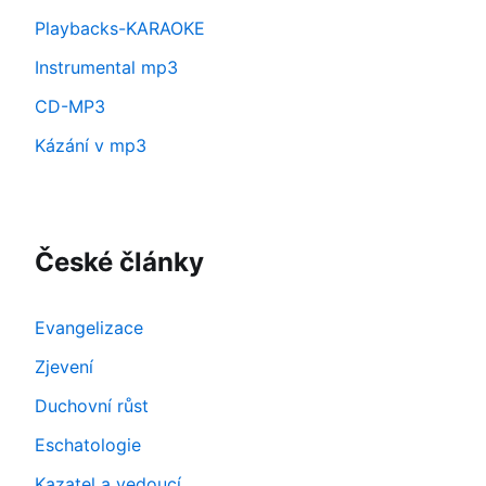
Playbacks-KARAOKE
Instrumental mp3
CD-MP3
Kázání v mp3
České články
Evangelizace
Zjevení
Duchovní růst
Eschatologie
Kazatel a vedoucí