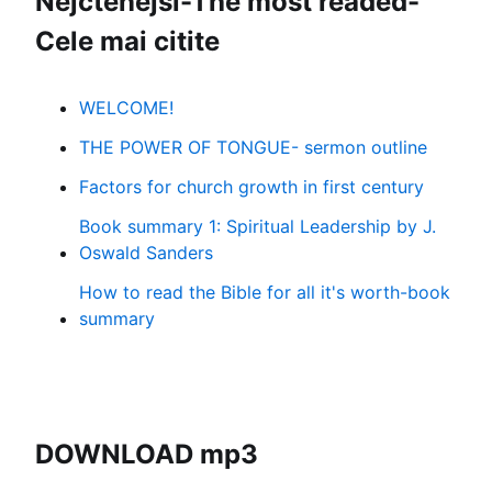
Nejčtenější-The most readed-
Cele mai citite
WELCOME!
THE POWER OF TONGUE- sermon outline
Factors for church growth in first century
Book summary 1: Spiritual Leadership by J.
Oswald Sanders
How to read the Bible for all it's worth-book
summary
DOWNLOAD mp3